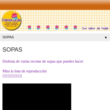
▼
SOPAS
Disfruta de varias recetas de sopas que puedes hacer
Mira la lista de reproducción
👇🏻👇🏻👇🏻👇🏻