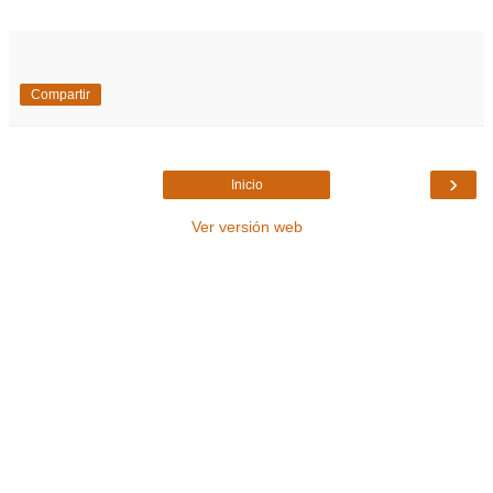
Compartir
›
Inicio
Ver versión web