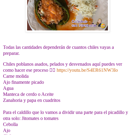
Todas las cantidades dependerán de cuantos chiles vayas a
preparar.
Chiles poblanos asados, pelados y desvenados aquí puedes ver
como hacer ese proceso 👉🏻
https://youtu.be/S4ER61NW3Io
Carne molida
Ajo finamente picado
Agua
Manteca de cerdo o Aceite
Zanahoria y papa en cuadritos
Para el caldillo que lo vamos a dividir una parte para el picadillo y
otra solo: Jitomates o tomates
Cebolla
Ajo