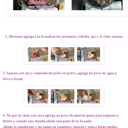
2. Mientras agrega a la licuadora los jitomates, cebolla, ajo y el chile serrano.
3. Sazona con sal y comsomé de pollo en polvo, agrega un poco de agua y
lleva a licuar.
4. Ya que la carne este seca agrega un poco de materia grasa para empezar a
freirla y cuando este dorada añade una parte de lo licuado.
Añade la zanahorias y las papas en cuadritos, mezcla y tapa a fuego medio.