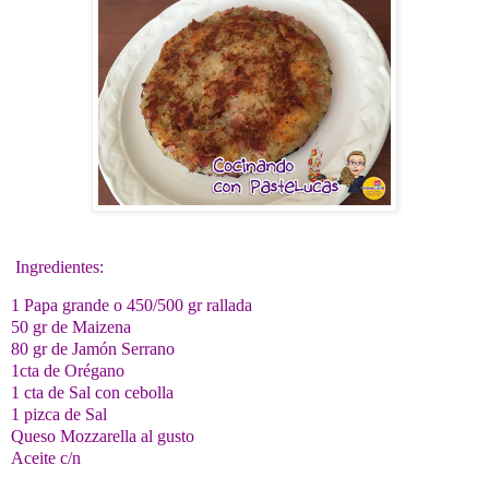
Ingredientes:
1 Papa grande o 450/500 gr rallada
50 gr de Maizena
80 gr de Jamón Serrano
1cta de Orégano
1 cta de Sal con cebolla
1 pizca de Sal
Queso Mozzarella al gusto
Aceite c/n