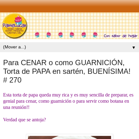
▼
Para CENAR o como GUARNICIÓN,
Torta de PAPA en sartén, BUENÍSIMA!
# 270
Esta torta de papa queda muy rica y es muy sencilla de preparar, es
genial para cenar, como guarnición o para servir como botana en
una reunión!!
Verdad que se antoja?