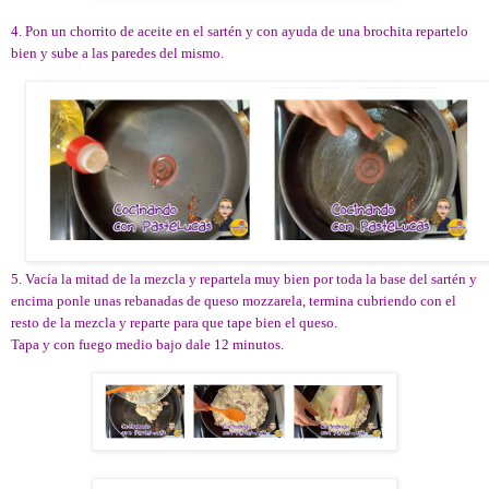
4. Pon un chorrito de aceite en el sartén y con ayuda de una brochita repartelo
bien y sube a las paredes del mismo.
5. Vacía la mitad de la mezcla y repartela muy bien por toda la base del sartén y
encima ponle unas rebanadas de queso mozzarela, termina cubriendo con el
resto de la mezcla y reparte para que tape bien el queso.
Tapa y con fuego medio bajo dale 12 minutos.