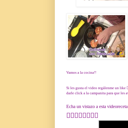
Vamos a la cocina!!
Si les gusta el video regálenme un like 
darle click a la campanita para que les
Echa un vistazo a esta videoreceta
👇🏻👇🏻👇🏻👇🏻