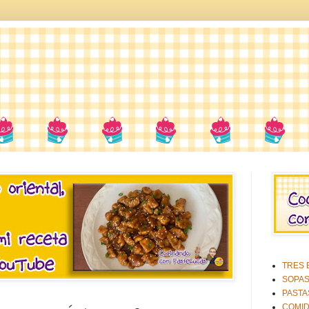
TRES E
SOPA
PASTA
COMID