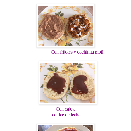
Con frijoles y cochinita pibil
Con cajeta
o dulce de leche