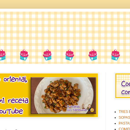
TRES E
SOPA
PASTA
COMID