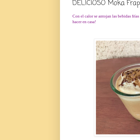
DELICIOSO Moka Frap
Con el calor se antojan las bebidas fría
hacer en casa!