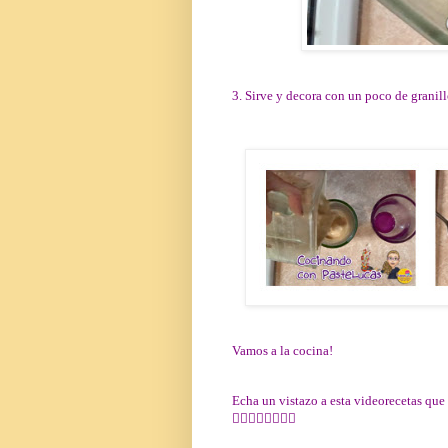
3. Sirve y decora con un poco de granill
Vamos a la cocina!
Echa un vistazo a esta videorecetas que
👇🏻👇🏻👇🏻👇🏻