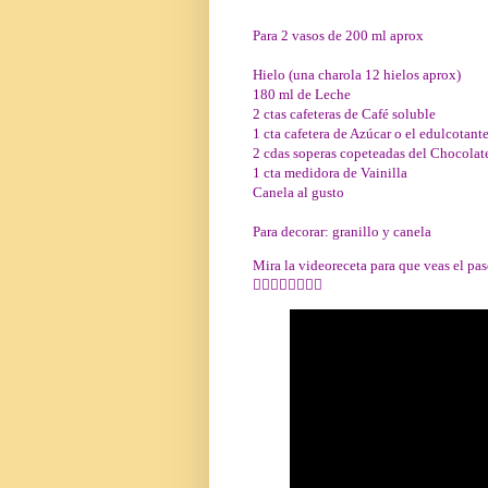
Para 2 vasos de 200 ml aprox
Hielo (una charola 12 hielos aprox)
180 ml de Leche
2 ctas cafeteras de Café soluble
1 cta cafetera de Azúcar o el edulcotante
2 cdas soperas copeteadas del Chocolat
1 cta medidora de Vainilla
Canela al gusto
Para decorar: granillo y canela
Mira la videoreceta para que veas el pas
👇🏻👇🏻👇🏻👇🏻