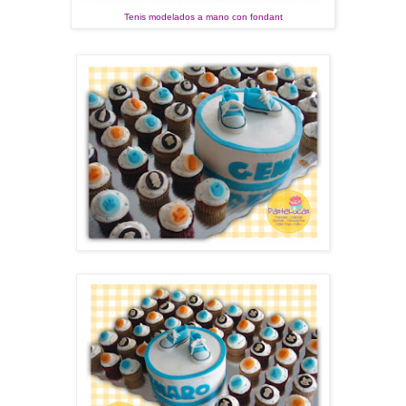
Tenis modelado
s a mano con fondant