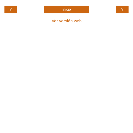
‹
›
Inicio
Ver versión web