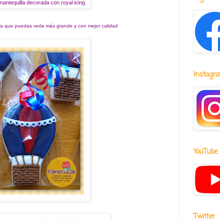
mantequilla decorada con royal icing
ra que puedas verla más grande y con mejor calidad
Instagr
YouTube
Twitter