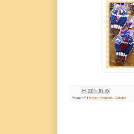
Etiquetas:
Fiestas temáticas
,
Galletas