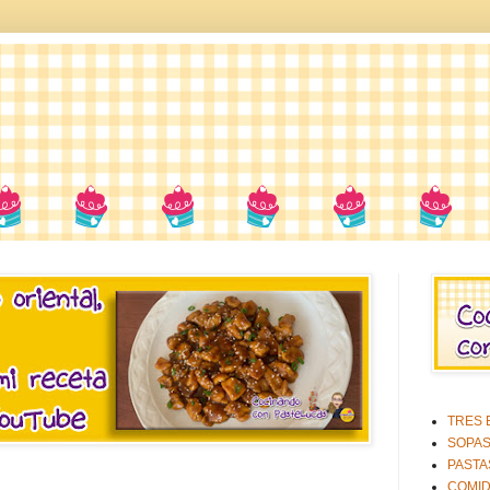
TRES E
SOPA
PASTA
COMID