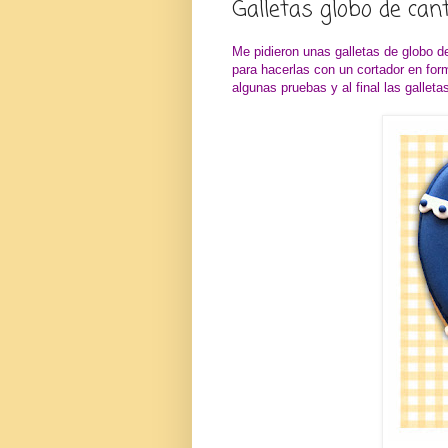
Galletas globo de can
Me pidieron unas galletas de globo d
para hacerlas con un cortador en for
algunas pruebas y al final las galleta