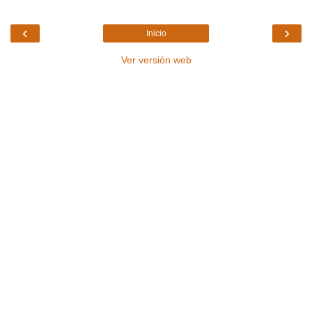
‹
›
Inicio
Ver versión web