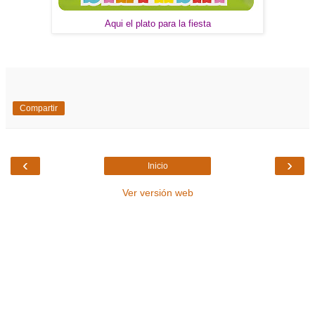
Aqui el plato para la fiesta
Compartir
‹
›
Inicio
Ver versión web