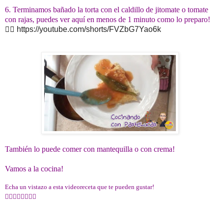
6. Terminamos bañado la torta con el caldillo de jitomate o tomate
con rajas, puedes ver aquí
en menos de 1 minuto
como lo preparo!
👉🏻
https://youtube.com/shorts/FVZbG7Yao6k
También lo puede comer con mantequilla o con crema!
Vamos a la cocina!
Echa un vistazo a esta videoreceta que te pueden gustar!
👇🏻👇🏻👇🏻👇🏻