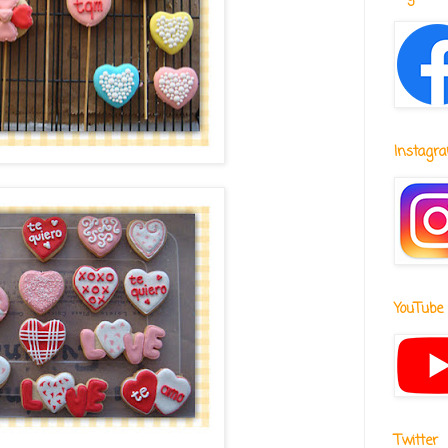
Instagr
YouTube
Twitter