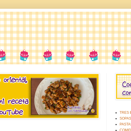
TRES E
SOPA
PASTA
COMID