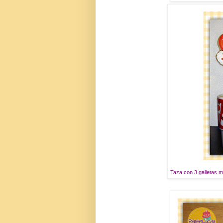
Taza con 3 galletas m